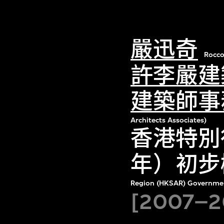
嚴迅奇
Rocco
許李嚴建
建築師事
Architects Associates)
香港特別
年）初步
Region (HKSAR) Governme
[2007–2