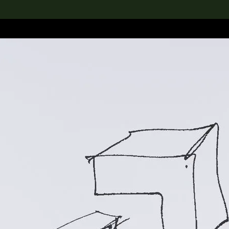
rch the Collection