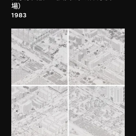
場）
1983