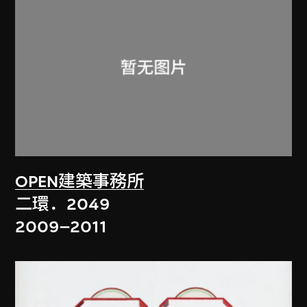
OPEN建築事務所
二環．2049
2009–2011