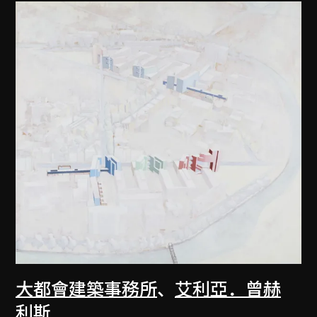
大都會建築事務所
、
艾利亞．曾赫
利斯