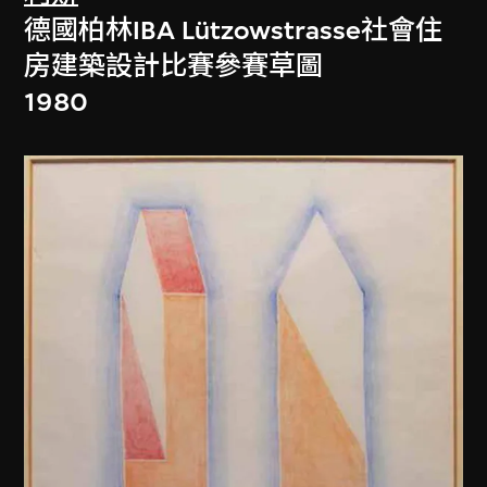
德國柏林IBA Lützowstrasse社會住
房建築設計比賽參賽草圖
1980