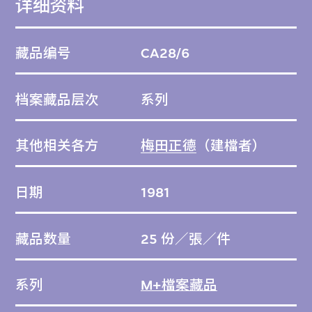
详细资料
藏品编号
CA28/6
档案藏品层次
系列
其他相关各方
梅田正德
（建檔者）
日期
1981
藏品数量
25 份／張／件
系列
M+檔案藏品