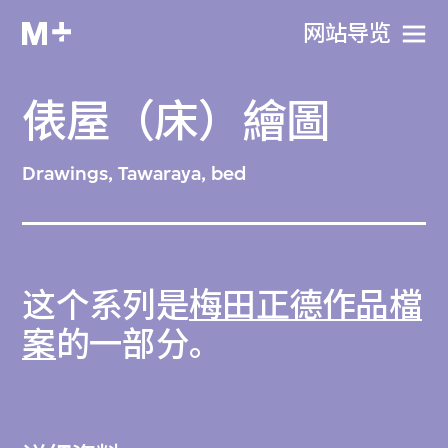
网站导览
俵屋（床）繪圖
Drawings, Tawaraya, bed
这个系列是
梅田正德作品檔
案
的一部分。