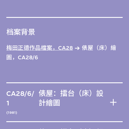
档案背景
梅田正德作品檔案，CA28
俵屋（床）繪
圖，CA28/6
CA28/6/
俵屋：擂台（床）設
1
計繪圖
(1981)