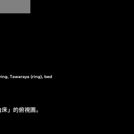
ing, Tawaraya (ring), bed
「擂台床」的俯視圖。