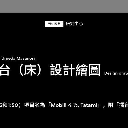
研究中心
预约阅览
Umeda Masanori
台（床）設計繪圖
Design draw
1:50；項目名為「Mobili 4 ½, Tatami」，附