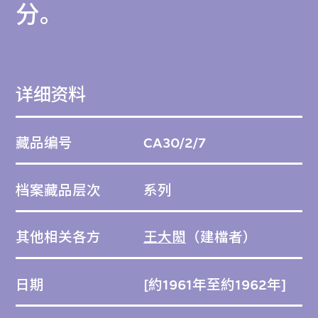
分。
详细资料
藏品编号
CA30/2/7
档案藏品层次
系列
其他相关各方
王大閎
（建檔者）
日期
[約1961年至約1962年]