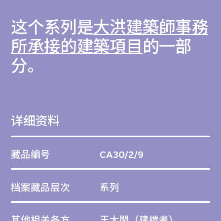
这个系列是
大洪建築師事務
所承接的建築項目
的一部
分。
详细资料
藏品编号
CA30/2/9
档案藏品层次
系列
其他相关各方
王大閎
（建檔者）