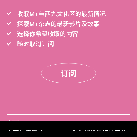
收取M+与西九文化区的最新情况
探索M+杂志的最新影片及故事
选择你希望收取的内容
随时取消订阅
订阅
门票
本网站使用「Cookies」为你提供最好的网站