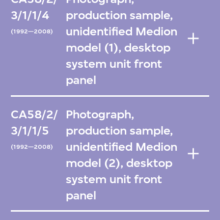
3/1/1/4
production sample,
unidentified Medion
(1992—2008)
model (1), desktop
system unit front
panel
CA58/2/
Photograph,
3/1/1/5
production sample,
unidentified Medion
(1992—2008)
model (2), desktop
system unit front
panel