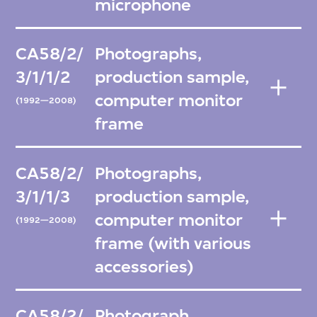
microphone
CA58/2/
Photographs,
3/1/1/2
production sample,
computer monitor
(1992—2008)
frame
CA58/2/
Photographs,
3/1/1/3
production sample,
computer monitor
(1992—2008)
frame (with various
accessories)
CA58/2/
Photograph,