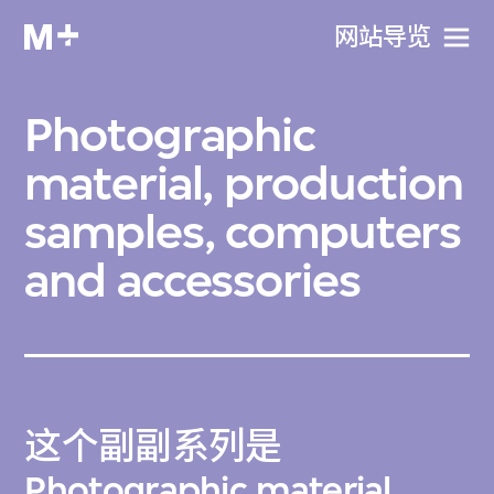
网站导览
Photographic
material, production
samples, computers
and accessories
这个副副系列是
Photographic material,