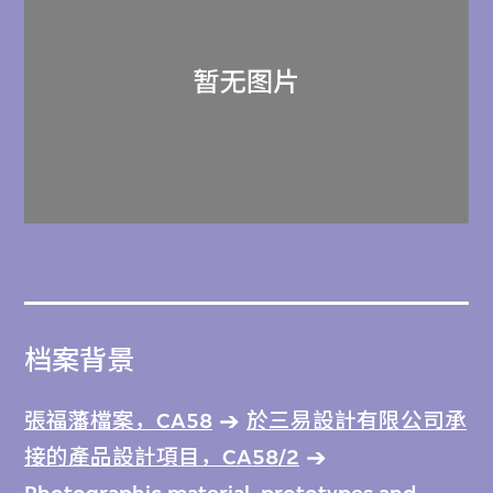
档案背景
張福藩檔案，CA58
於三易設計有限公司承
接的產品設計項目，CA58/2