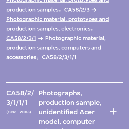
Photographic material, prototypes and
production samples，CA58/2/3
Photographic material, prototypes and
production samples, electronics，
CA58/2/3/1
Photographic material,
production samples, computers and
accessories，CA58/2/3/1/1
CA58/2/
Photographs,
3/1/1/1
production sample,
unidentified Acer
(1992—2008)
model, computer