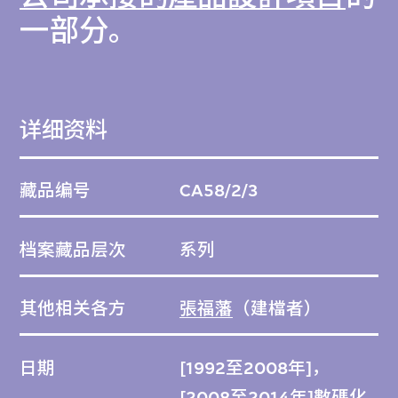
一部分。
详细资料
藏品编号
CA58/2/3
档案藏品层次
系列
其他相关各方
張福藩
（建檔者）
日期
[1992至2008年]，
[2008至2014年]數碼化