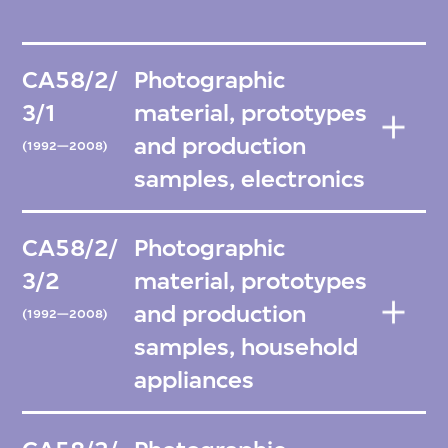
CA58/2/
Photographic
3/1
material, prototypes
and production
(1992—2008)
samples, electronics
CA58/2/
Photographic
3/2
material, prototypes
and production
(1992—2008)
samples, household
appliances