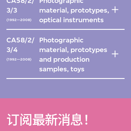
CA58/2/
Photographic
3/3
material, prototypes,
optical instruments
(1992—2008)
CA58/2/
Photographic
3/4
material, prototypes
and production
(1992—2008)
samples, toys
订阅最新消息！