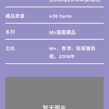
藏品数量
438 items
系列
M+檔案藏品
出处
M+，香港，張福藩捐
贈，2018年