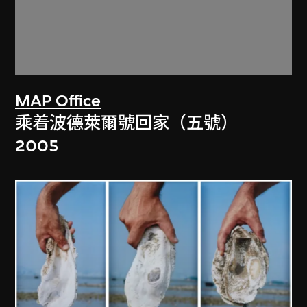
MAP Office
乘着波德萊爾號回家（五號）
2005