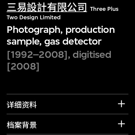
三易設計有限公司
Three Plus
Two Design Limited
Photograph, production
sample, gas detector
[1992–2008], digitised
[2008]
详细资料
档案背景