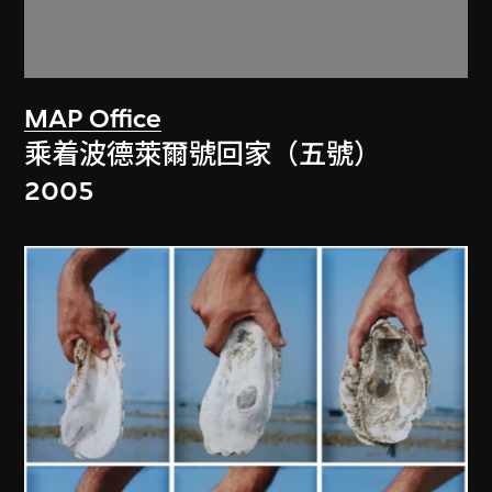
MAP Office
乘着波德萊爾號回家（五號）
2005