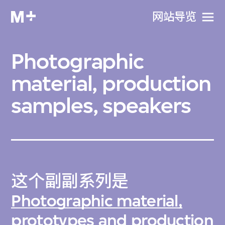
网站导览
Photographic
material, production
samples, speakers
这个副副系列是
Photographic material,
prototypes and production