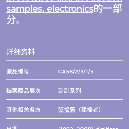
samples, electronics
的一部
分。
详细资料
藏品编号
CA58/2/3/1/5
档案藏品层次
副副系列
其他相关各方
張福藩
（建檔者）