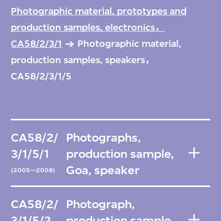
Photographic material, prototypes and
production samples, electronics，
CA58/2/3/1
Photographic material,
production samples, speakers，
CA58/2/3/1/5
CA58/2/
Photographs,
3/1/5/1
production sample,
Goa, speaker
(2005—2008)
CA58/2/
Photograph,
3/1/5/2
production sample,