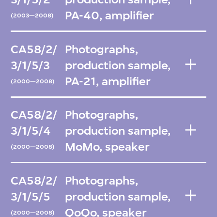
PA-40, amplifier
(2003—2008)
CA58/2/
Photographs,
3/1/5/3
production sample,
PA-21, amplifier
(2000—2008)
CA58/2/
Photographs,
3/1/5/4
production sample,
MoMo, speaker
(2000—2008)
CA58/2/
Photographs,
3/1/5/5
production sample,
QoQo, speaker
(2000—2008)