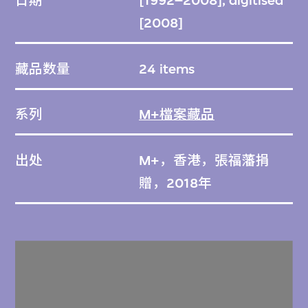
日期
[1992–2008], digitised
[2008]
藏品数量
24 items
系列
M+檔案藏品
出处
M+，香港，張福藩捐
贈，2018年