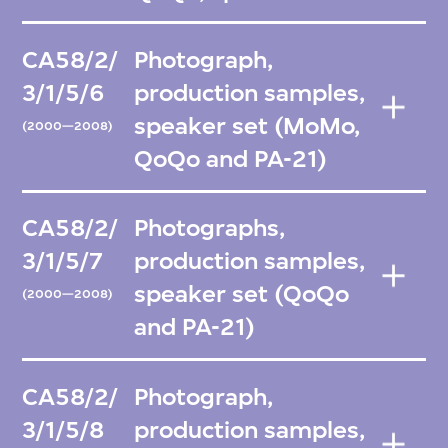
CA58/2/
Photograph,
3/1/5/6
production samples,
speaker set (MoMo,
(2000—2008)
QoQo and PA-21)
CA58/2/
Photographs,
3/1/5/7
production samples,
speaker set (QoQo
(2000—2008)
and PA-21)
CA58/2/
Photograph,
3/1/5/8
production samples,