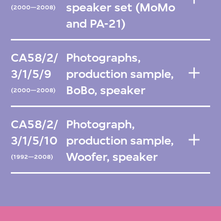
speaker set (MoMo
(2000—2008)
and PA-21)
CA58/2/
Photographs,
3/1/5/9
production sample,
BoBo, speaker
(2000—2008)
CA58/2/
Photograph,
3/1/5/10
production sample,
Woofer, speaker
(1992—2008)