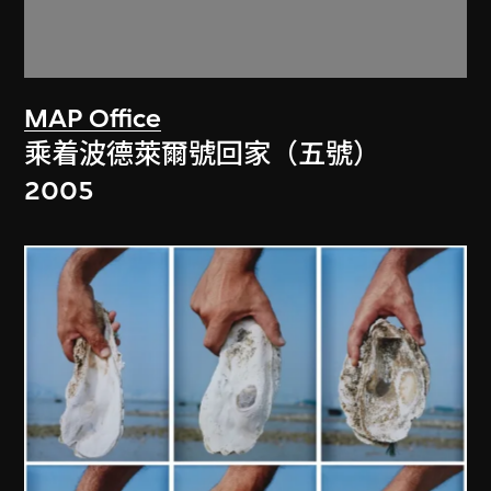
MAP Office
乘着波德萊爾號回家（五號）
2005