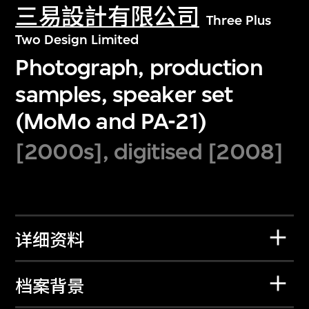
三易設計有限公司
Three Plus
Two Design Limited
Photograph, production
samples, speaker set
(MoMo and PA-21)
[2000s], digitised [2008]
详细资料
档案背景