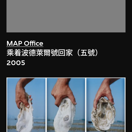
MAP Office
乘着波德萊爾號回家（五號）
2005