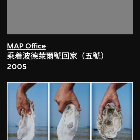
MAP Office
乘着波德萊爾號回家（五號）
2005