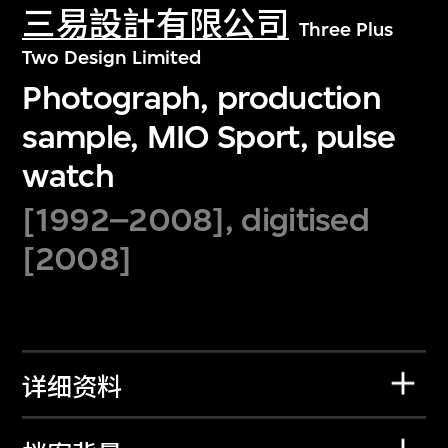
三易設計有限公司
Three Plus
Two Design Limited
Photograph, production
sample, MIO Sport, pulse
watch
[1992–2008], digitised
[2008]
详细资料