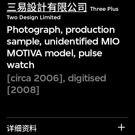
三易設計有限公司
Three Plus
Two Design Limited
Photograph, production
sample, unidentified MIO
MOTIVA model, pulse
watch
[circa 2006], digitised
[2008]
详细资料