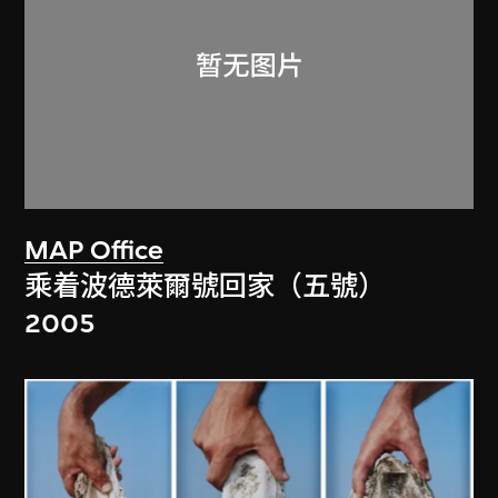
MAP Office
乘着波德萊爾號回家（五號）
2005