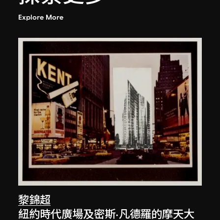
Explore More
黎錦超
紐約時代廣場及密斯·凡德羅的摩天大