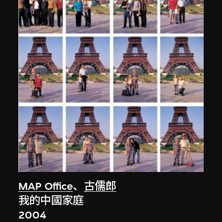
MAP Office
、
古儒郎
我的中國家庭
2004