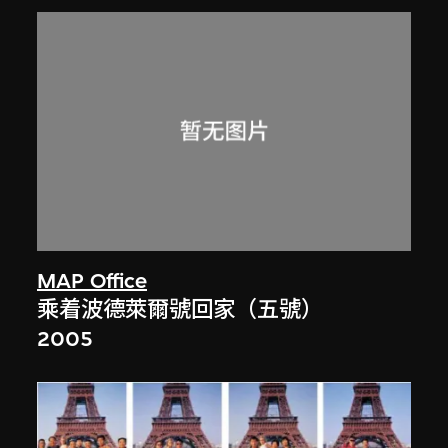
MAP Office
乘着波德萊爾號回家（五號）
2005