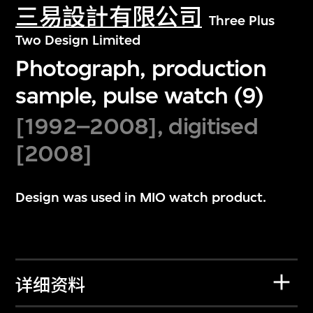
三易設計有限公司
Three Plus
Two Design Limited
Photograph, production
sample, pulse watch (9)
[1992–2008], digitised
[2008]
Design was used in MIO watch product.
详细资料