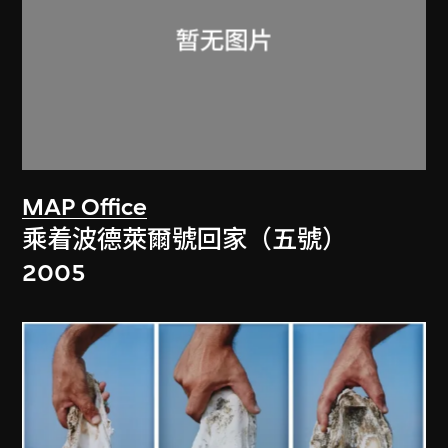
MAP Office
乘着波德萊爾號回家（五號）
2005