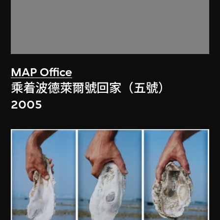
MAP Office
乘着波德萊爾號回家（五號）
2005