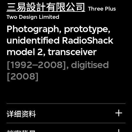
三易設計有限公司
Three Plus
Two Design Limited
Photograph, prototype,
unidentified RadioShack
model 2, transceiver
[1992–2008], digitised
[2008]
详细资料