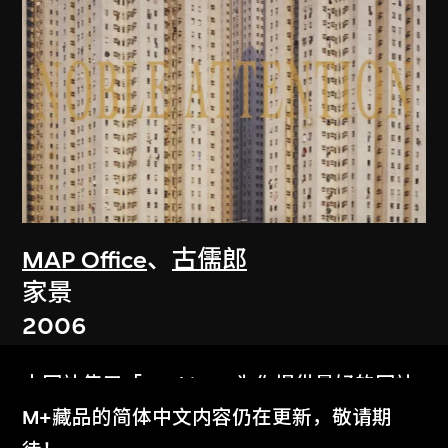
MAP Office
、
古儒郎
家景
2006
本网站使用「Cookies」为你提供最好的网站
体验。
M+藏品的简体中文内容仍在更新，敬请期