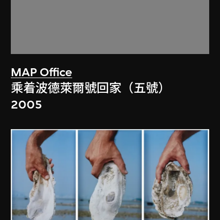
MAP Office
乘着波德萊爾號回家（五號）
2005