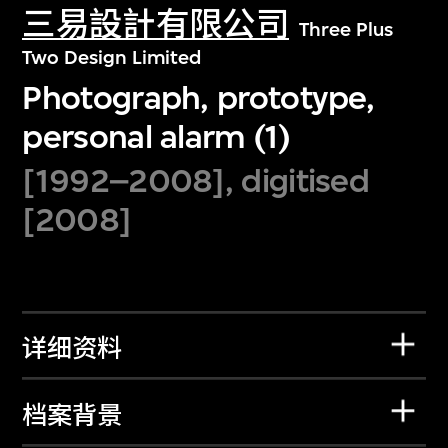
三易設計有限公司
Three Plus
Two Design Limited
Photograph, prototype,
personal alarm (1)
[1992–2008], digitised
[2008]
详细资料
档案背景