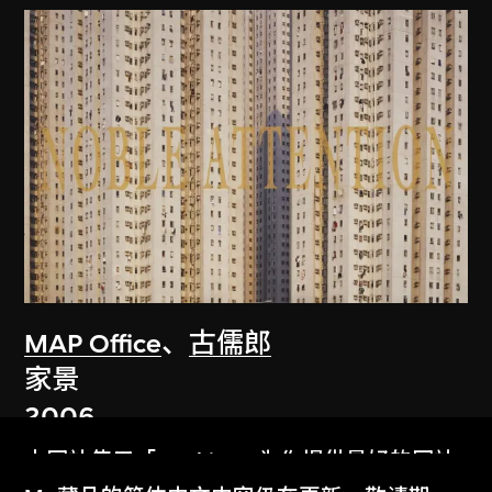
MAP Office
、
古儒郎
家景
2006
本网站使用「Cookies」为你提供最好的网站