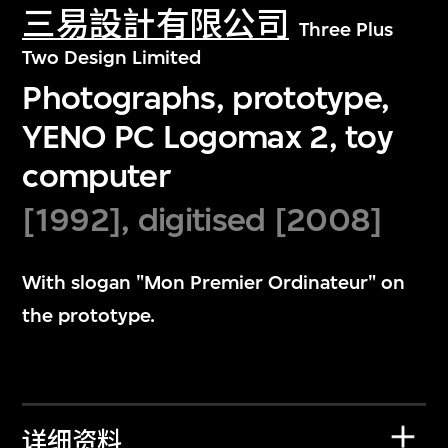
三易設計有限公司
Three Plus
Two Design Limited
Photographs, prototype,
YENO PC Logomax 2, toy
computer
[1992], digitised [2008]
With slogan "Mon Premier Ordinateur" on
the prototype.
详细资料