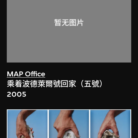
MAP Office
乘着波德萊爾號回家（五號）
2005