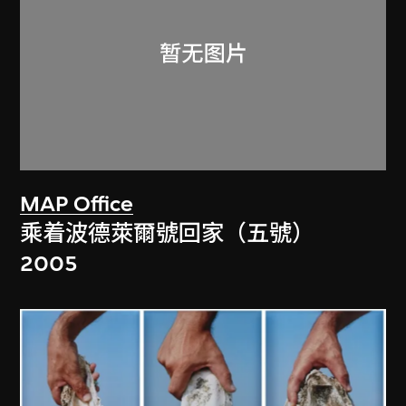
MAP Office
乘着波德萊爾號回家（五號）
2005