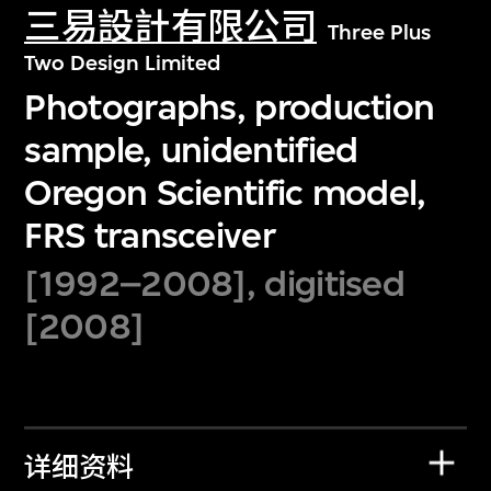
三易設計有限公司
Three Plus
Two Design Limited
Photographs, production
sample, unidentified
Oregon Scientific model,
FRS transceiver
[1992–2008], digitised
[2008]
详细资料