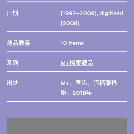
日期
[1992–2008], digitised
[2008]
藏品数量
10 items
系列
M+檔案藏品
出处
M+，香港，張福藩捐
贈，2018年