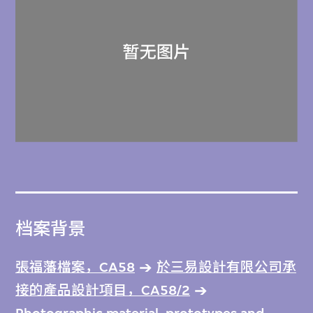
档案背景
張福藩檔案，CA58
於三易設計有限公司承
接的產品設計項目，CA58/2