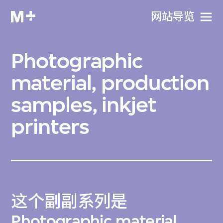
网站导览
Photographic
material, production
samples, inkjet
printers
这个副副系列是
Photographic material,