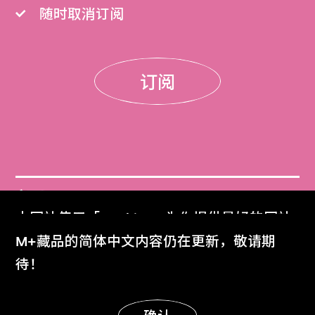
随时取消订阅
订阅
门票
本网站使用「Cookies」为你提供最好的网站
Get Tickets
体验。
M+藏品的简体中文内容仍在更新，敬请期
了解更多
待！
M+杂志
M+ Magazine