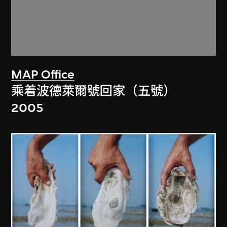
MAP Office
乘着波德萊爾號回家（五號）
2005