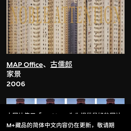
MAP Office
、
古儒郎
家景
2006
本网站使用「Cookies」为你提供最好的网站
体验。
M+藏品的简体中文内容仍在更新，敬请期