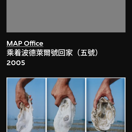
MAP Office
乘着波德萊爾號回家（五號）
2005