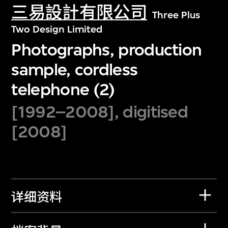
三易設計有限公司
Three Plus
Two Design Limited
Photographs, production
sample, cordless
telephone (2)
[1992–2008], digitised
[2008]
详细资料