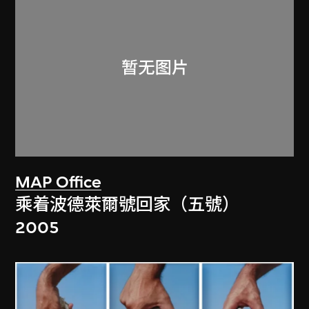
MAP Office
乘着波德萊爾號回家（五號）
2005