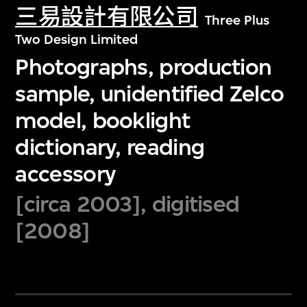
三易設計有限公司
Three Plus
Two Design Limited
Photographs, production
sample, unidentified Zelco
model, booklight
dictionary, reading
accessory
[circa 2003], digitised
[2008]