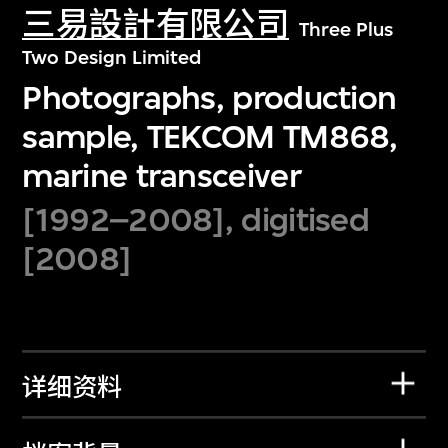
三易設計有限公司
Three Plus
Two Design Limited
Photographs, production
sample, TEKCOM TM868,
marine transceiver
[1992–2008], digitised
[2008]
详细资料