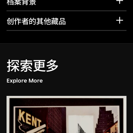
档案背景
创作者的其他藏品
探索更多
Explore More