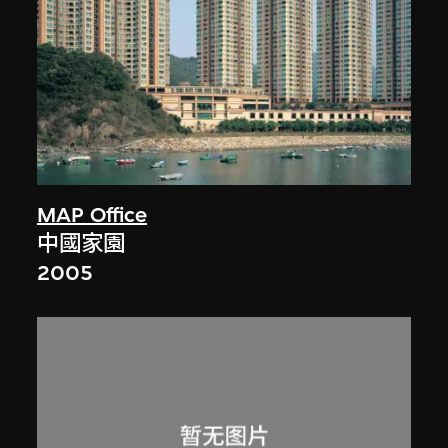
MAP Office
中國家園
2005