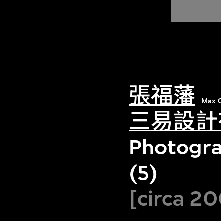
張福藩
Max C
三易設計
Photogra
(5)
[circa 20