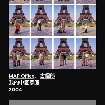
MAP Office
、
古儒郎
我的中國家庭
2004