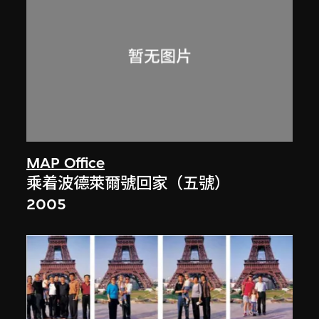
MAP Office
乘着波德萊爾號回家（五號）
2005