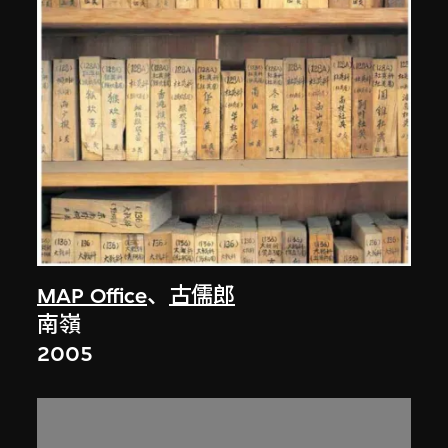
MAP Office
、
古儒郎
南嶺
2005