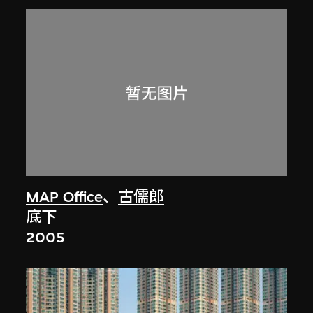
MAP Office
、
古儒郎
底下
2005