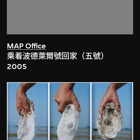
MAP Office
乘着波德萊爾號回家（五號）
2005