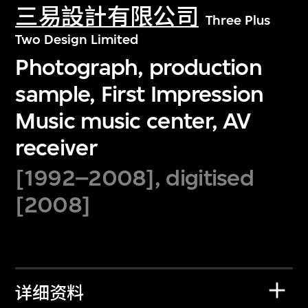
三易設計有限公司
Three Plus
Two Design Limited
Photograph, production
sample, First Impression
Music music center, AV
receiver
[1992–2008], digitised
[2008]
详细资料