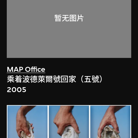
MAP Office
乘着波德萊爾號回家（五號）
2005