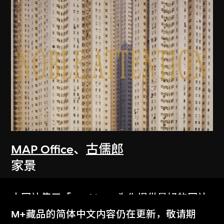
MAP Office
、
古儒郎
家景
2006
本网站使用「Cookies」为你提供最好的网站
体验。
M+藏品的简体中文内容仍在更新，敬请期