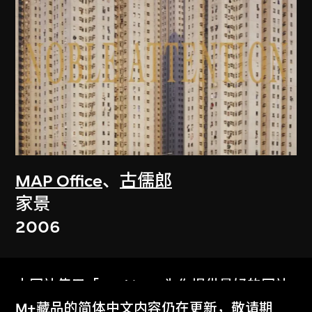
MAP Office
、
古儒郎
家景
2006
本网站使用「Cookies」为你提供最好的网站
体验。
M+藏品的简体中文内容仍在更新，敬请期