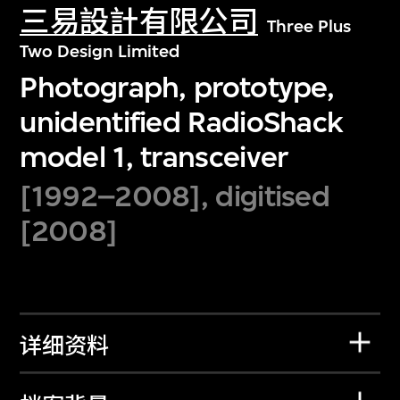
三易設計有限公司
Three Plus
Two Design Limited
Photograph, prototype,
unidentified RadioShack
model 1, transceiver
[1992–2008], digitised
[2008]
详细资料