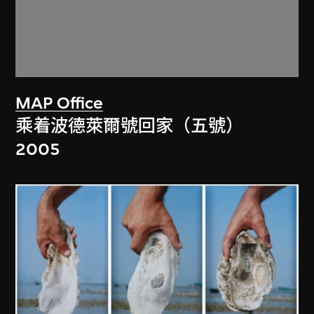
MAP Office
乘着波德萊爾號回家（五號）
2005