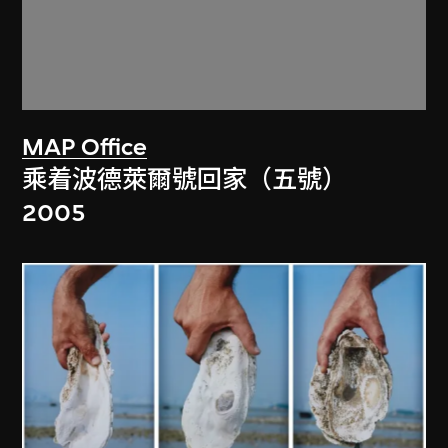
MAP Office
乘着波德萊爾號回家（五號）
2005