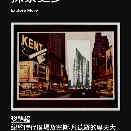
Explore More
黎錦超
紐約時代廣場及密斯·凡德羅的摩天大