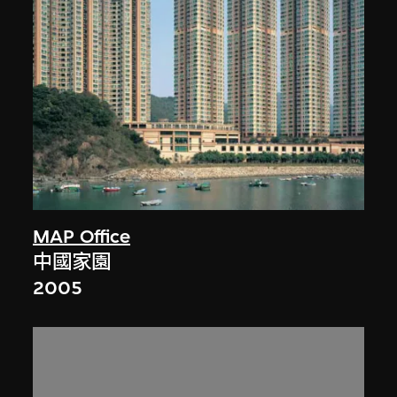
MAP Office
中國家園
2005