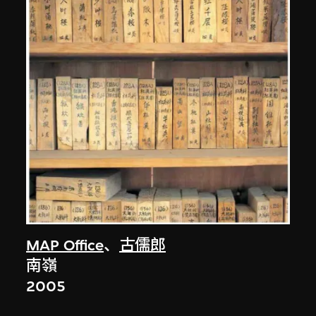
MAP Office
、
古儒郎
南嶺
2005