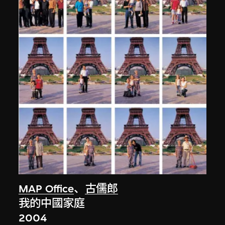
MAP Office
、
古儒郎
我的中國家庭
2004