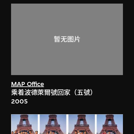
MAP Office
乘着波德萊爾號回家（五號）
2005