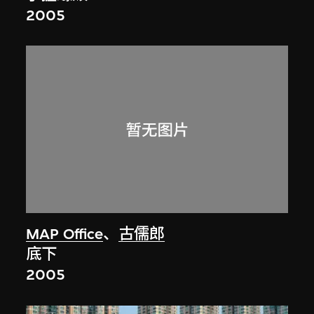
2005
MAP Office
、
古儒郎
底下
2005