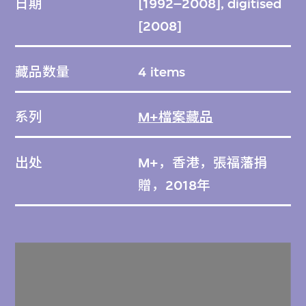
日期
[1992–2008], digitised
[2008]
藏品数量
4 items
系列
M+檔案藏品
出处
M+，香港，張福藩捐
贈，2018年