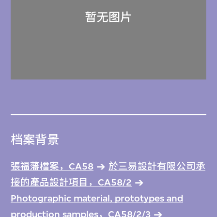
档案背景
張福藩檔案，CA58
於三易設計有限公司承
接的產品設計項目，CA58/2
Photographic material, prototypes and
production samples，CA58/2/3