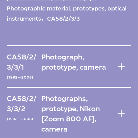
Photographic material, prototypes, optical
instruments，CA58/2/3/3
CA58/2/
Photograph,
3/3/1
prototype, camera
(1992—2008)
CA58/2/
Photographs,
3/3/2
prototype, Nikon
[Zoom 800 AF],
(1992—2008)
camera