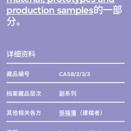
production samples
的一部
分。
详细资料
藏品编号
CA58/2/3/3
档案藏品层次
副系列
其他相关各方
張福藩
（建檔者）