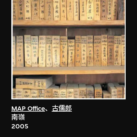
MAP Office
、
古儒郎
南嶺
2005