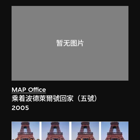
MAP Office
乘着波德萊爾號回家（五號）
2005