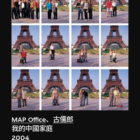
MAP Office
、
古儒郎
我的中國家庭
2004