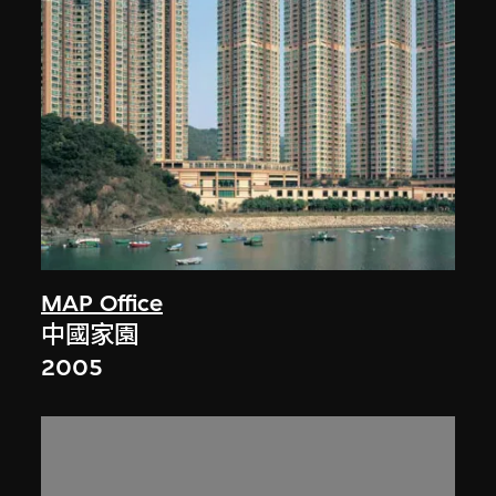
MAP Office
中國家園
2005