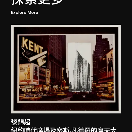
Explore More
黎錦超
紐約時代廣場及密斯·凡德羅的摩天大