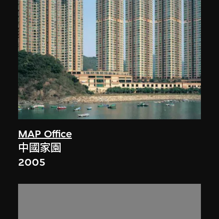
MAP Office
中國家園
2005