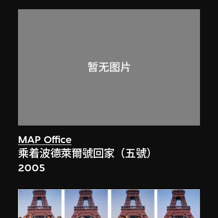
MAP Office
乘着波德萊爾號回家（五號）
2005