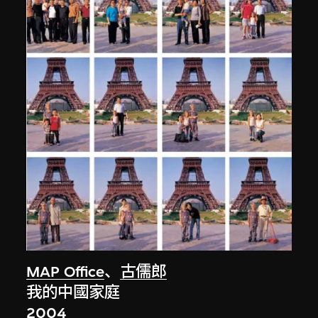
MAP Office
、
古儒郎
我的中國家庭
2004