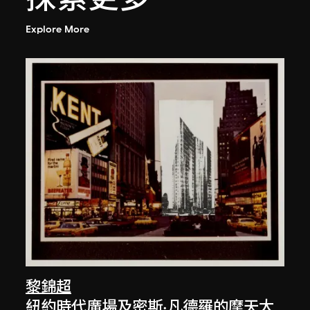
Explore More
黎錦超
紐約時代廣場及密斯·凡德羅的摩天大