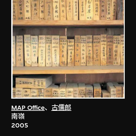
MAP Office
、
古儒郎
南嶺
2005