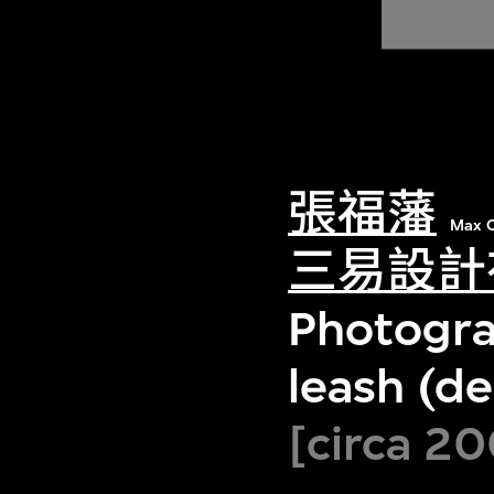
張福藩
Max C
三易設計
Photogra
leash (de
[circa 20