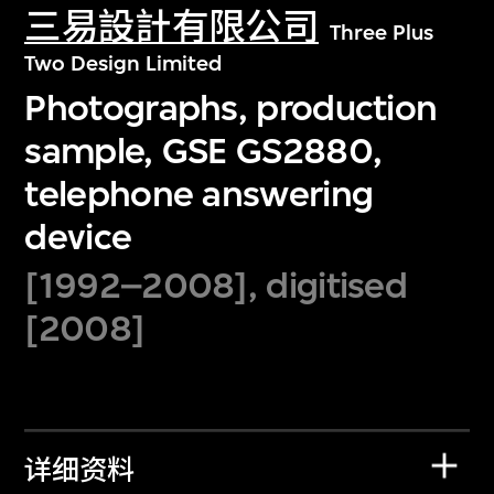
三易設計有限公司
Three Plus
Two Design Limited
Photographs, production
sample, GSE GS2880,
telephone answering
device
[1992–2008], digitised
[2008]
详细资料