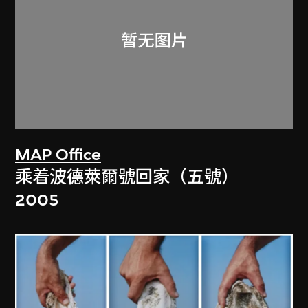
MAP Office
乘着波德萊爾號回家（五號）
2005