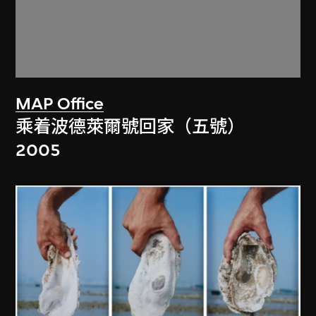
MAP Office
乘着波德萊爾號回家（五號）
2005