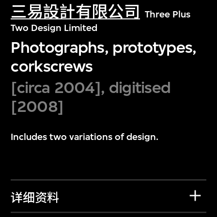
三易設計有限公司
Three Plus
Two Design Limited
Photographs, prototypes,
corkscrews
[circa 2004], digitised
[2008]
Includes two variations of design.
详细资料