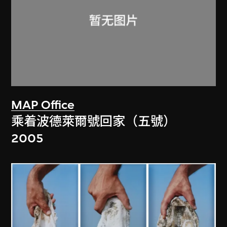
MAP Office
乘着波德萊爾號回家（五號）
2005