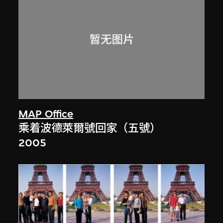
MAP Office
乘着波德萊爾號回家（五號）
2005