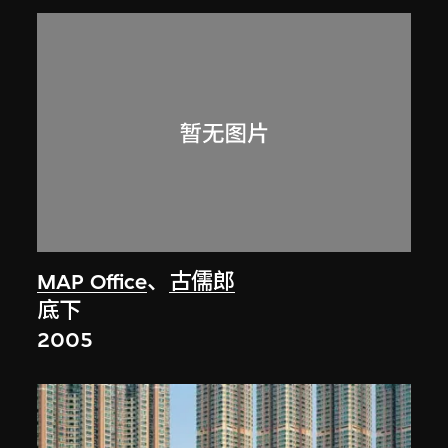
MAP Office
、
古儒郎
底下
2005