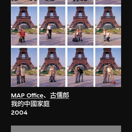
MAP Office
、
古儒郎
我的中國家庭
2004