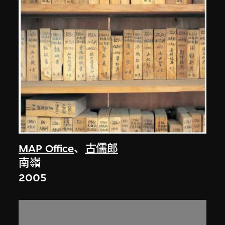
MAP Office
、
古儒郎
南嶺
2005