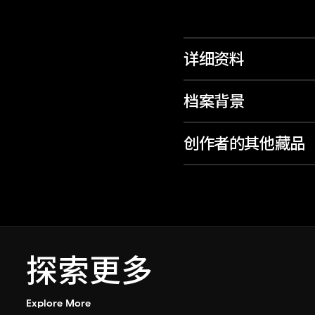
详细资料
档案背景
创作者的其他藏品
探索更多
Explore More