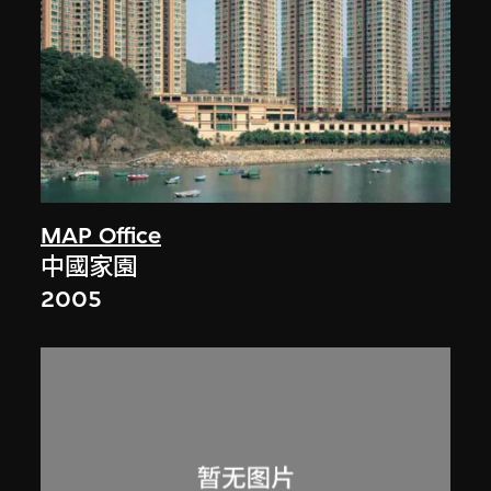
MAP Office
中國家園
2005