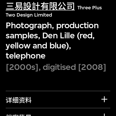
三易設計有限公司
Three Plus
Two Design Limited
Photograph, production
samples, Den Lille (red,
yellow and blue),
telephone
[2000s], digitised [2008]
详细资料