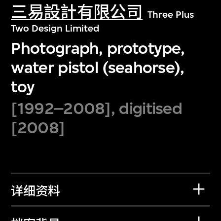
三易設計有限公司
Three Plus
Two Design Limited
Photograph, prototype,
water pistol (seahorse),
toy
[1992–2008], digitised
[2008]
详细资料