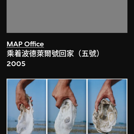
MAP Office
乘着波德萊爾號回家（五號）
2005