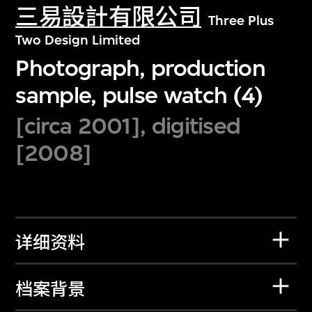
三易設計有限公司
Three Plus
Two Design Limited
Photograph, production
sample, pulse watch (4)
[circa 2001], digitised
[2008]
详细资料
档案背景