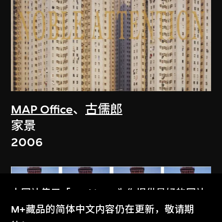
MAP Office
、
古儒郎
家景
2006
本网站使用「Cookies」为你提供最好的网站
体验。
M+藏品的简体中文内容仍在更新，敬请期