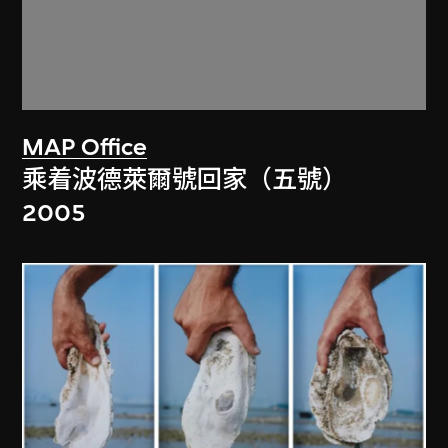
MAP Office
乘着波德萊爾號回家（五號）
2005