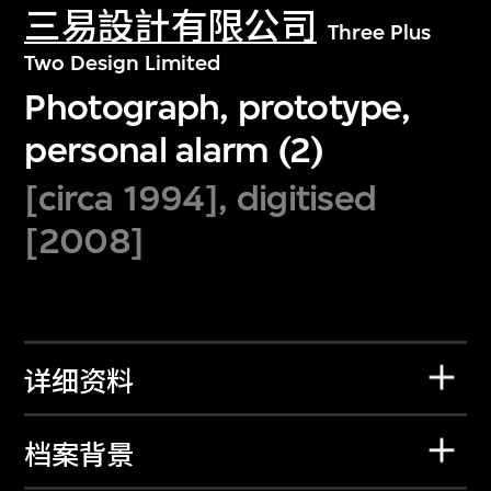
三易設計有限公司
Three Plus
Two Design Limited
Photograph, prototype,
personal alarm (2)
[circa 1994], digitised
[2008]
详细资料
档案背景