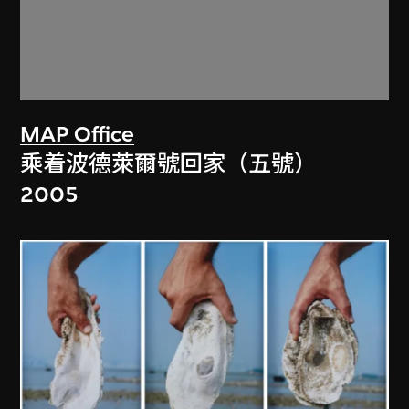
MAP Office
乘着波德萊爾號回家（五號）
2005