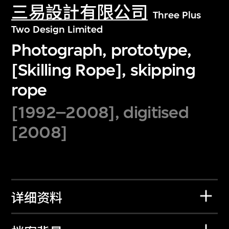
三易設計有限公司
Three Plus
Two Design Limited
Photograph, prototype,
[Skilling Rope], skipping
rope
[1992–2008], digitised
[2008]
详细资料