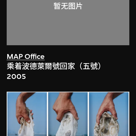
MAP Office
乘着波德萊爾號回家（五號）
2005