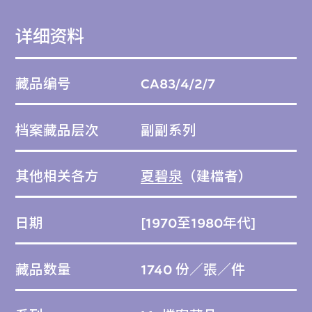
详细资料
藏品编号
CA83/4/2/7
档案藏品层次
副副系列
其他相关各方
夏碧泉
（建檔者）
日期
[1970至1980年代]
藏品数量
1740 份／張／件