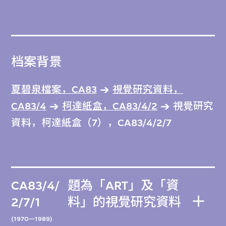
档案背景
夏碧泉檔案，CA83
視覺研究資料，
CA83/4
柯達紙盒，CA83/4/2
視覺研究
資料，柯達紙盒（7），CA83/4/2/7
CA83/4/
題為「ART」及「資
2/7/1
料」的視覺研究資料
(1970—1989)